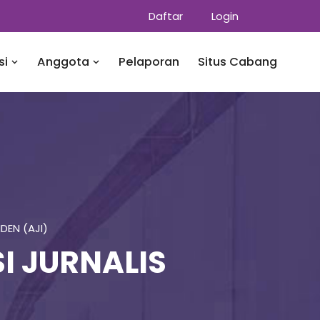
Daftar
Login
si
Anggota
Pelaporan
Situs Cabang
DEN (AJI)
I JURNALIS