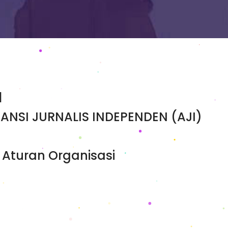
I
ANSI JURNALIS INDEPENDEN (AJI)
Aturan Organisasi