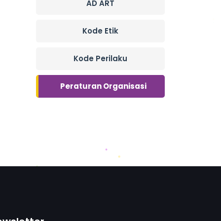
AD ART
Kode Etik
Kode Perilaku
Peraturan Organisasi