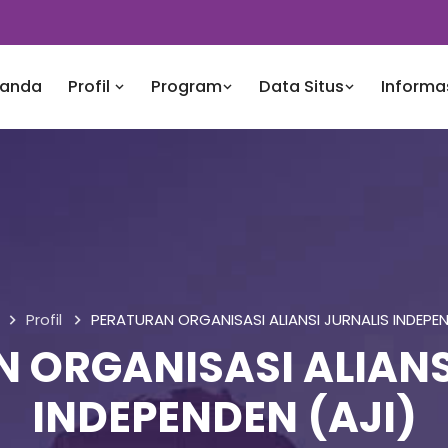
randa
Profil
Program
Data Situs
Informa
Profil
PERATURAN ORGANISASI ALIANSI JURNALIS INDEPEN
 ORGANISASI ALIANS
INDEPENDEN (AJI)