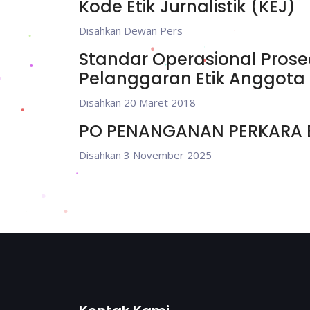
Kode Etik Jurnalistik (KEJ)
Disahkan Dewan Pers
Standar Operasional Pros
Pelanggaran Etik Anggota 
Disahkan 20 Maret 2018
PO PENANGANAN PERKARA E
Disahkan 3 November 2025