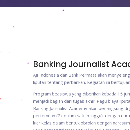
Banking Journalist Ac
AJI Indonesia dan Bank Permata akan menyelengg
liputan tentang perbankan. Kegiatan ini bertujua
Program beasiswa yang diberikan kepada 15 jurna
menjadi bagian dari tugas akhir. Pagu biaya liput
Banking Journalist Academy akan berlangsung di J
pertemuan (2x dalam satu minggu), dengan dura
luar kelas dalam bentuk obrolan dengan narasumber