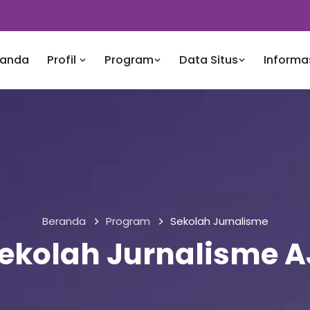
randa
Profil
Program
Data Situs
Informa
Beranda
Program
Sekolah Jurnalisme
ekolah Jurnalisme A