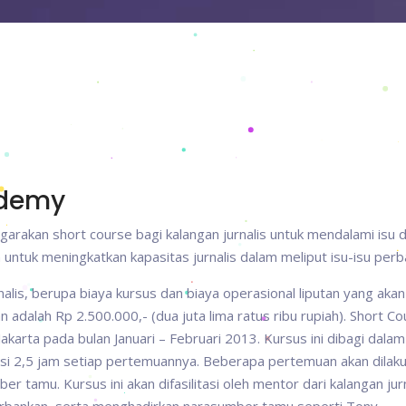
ademy
arakan short course bagi kalangan jurnalis untuk mendalami isu 
n untuk meningkatkan kapasitas jurnalis dalam meliput isu-isu perb
lis, berupa biaya kursus dan biaya operasional liputan yang akan
an adalah Rp 2.500.000,- (dua juta lima ratus ribu rupiah). Short C
akarta pada bulan Januari – Februari 2013. Kursus ini dibagi dala
si 2,5 jam setiap pertemuannya. Beberapa pertemuan akan dilaku
 tamu. Kursus ini akan difasilitasi oleh mentor dari kalangan jurn