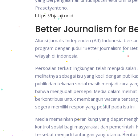
yang berpengalaman untuk liputan ekonomi & p
Prasetyantono.
https://bja.aji.or.id
Better Journalism for B
Aliansi Jurnalis Independen (AJI) Indonesia be
program dengan judul “Better Journalism for Be
wilayah di Indonesia.
Persoalan terkait lingkungan telah menjadi sala
melihatnya sebagai isu yang kecil dengan publika
publik dan tekanan social masih menjadi cara ya
bahwa mengubah persepsi Media dalam melihat is
berkontribusi untuk membangun wacana tentang
segera memiliki respon yang positif pada isu ini.
Media memainkan peran kunci yang dapat mengh
kontrol sosial bagi masyarakat dan pemerintah.
tersebut menjadi tantangan yang utama. Berita 