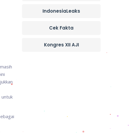
IndonesiaLeaks
Cek Fakta
Kongres XII AJI
 masih
ini
jukkan
 untuk
sebagai
u