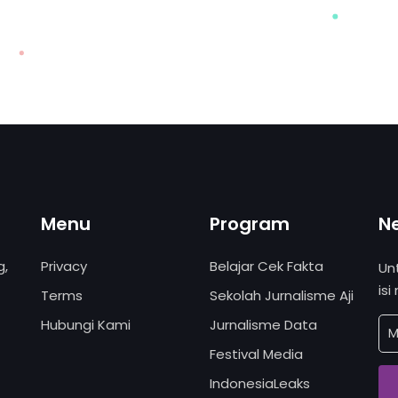
Menu
Program
N
g,
Privacy
Belajar Cek Fakta
Un
isi
Terms
Sekolah Jurnalisme Aji
Hubungi Kami
Jurnalisme Data
Festival Media
IndonesiaLeaks