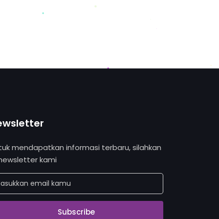
ewsletter
tuk mendapatkan informasi terbaru, silahkan
 newsletter kami
Subscribe