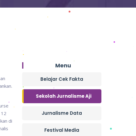
Menu
dan
Belajar Cek Fakta
ankan.
Sekolah Jurnalisme Aji
ourse
Jurnalisme Data
m 12
kan di
alis
Festival Media