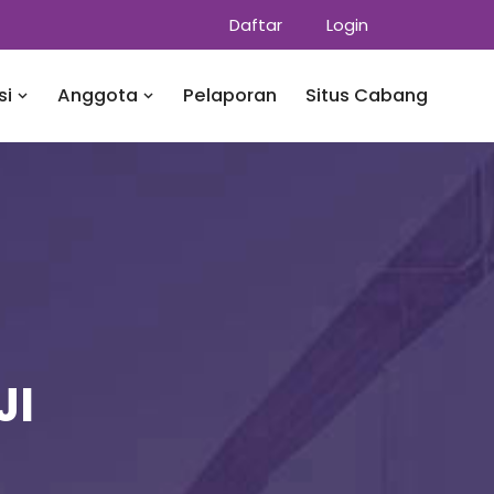
Daftar
Login
si
Anggota
Pelaporan
Situs Cabang
JI