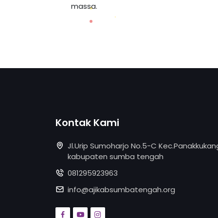
massa.
Kontak Kami
Jl.Urip Sumoharjo No.5-C Kec.Panakkukan
kabupaten sumba tengah
081295923963
info@ajikabsumbatengah.org